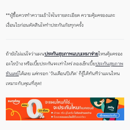
**ผู้ซื้อควรทำความเข้าใจในรายละเอียด ความคุ้มครองและ
เงื่อนไขก่อนตัดสินใจทำประกันภัยทุกครั้ง
ถ้ายังไม่แน่ใจว่าแผน
ประกันสุขภาพแบบเหมาจ่าย
ไหนคุ้มครอง
อะไรบ้าง หรือเบี้ยประกันจะเท่าไหร่ ลองเช็กเบี้ย
ประกันสุขภาพ
ซันเดย์
ได้เลย แค่กรอก ‘วันเดือนปีเกิด’ ก็รู้ได้ทันทีว่าแผนไหน
เหมาะกับคุณที่สุด!