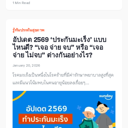
1 Min Read
รู้ทันประกันสุขภาพ
อัปเดต 2569 ‘ประกันมะเร็ง’ แบบ
ไหนดี? “เจอ จ่าย จบ” หรือ “เจอ
จ่าย ไม่จบ” ต่างกันอย่างไร?
January 20, 2026
โรคมะเร็งเป็นหนึ่งในโรคร้ายที่มีค่ารักษาพยาบาลสูงที่สุด
และมีแนวโน้มพบในคนอายุน้อยลงเรื่อยๆ…