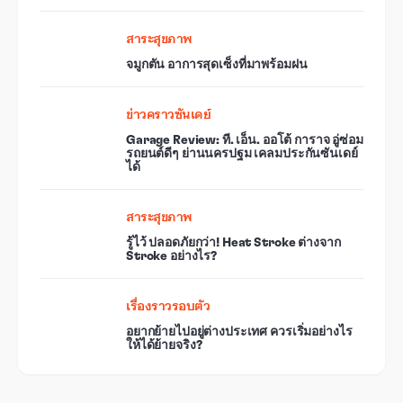
สาระสุขภาพ
จมูกตัน อาการสุดเซ็งที่มาพร้อมฝน
ข่าวคราวซันเดย์
Garage Review: ที. เอ็น. ออโต้ การาจ อู่ซ่อม
รถยนต์ดีๆ ย่านนครปฐม เคลมประกันซันเดย์
ได้
สาระสุขภาพ
รู้ไว้ ปลอดภัยกว่า! Heat Stroke ต่างจาก
Stroke อย่างไร?
เรื่องราวรอบตัว
อยากย้ายไปอยู่ต่างประเทศ ควรเริ่มอย่างไร
ให้ได้ย้ายจริง?