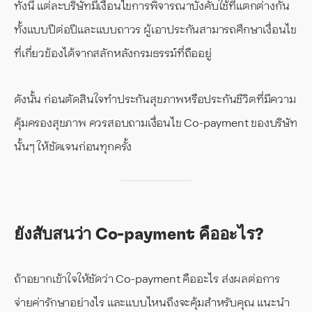
ทั้งนี้ แต่ละบริษัทมีเงื่อนไขการพิจารณาบังคับใช้ที่แตกต่างกัน
ทั้งแบบปีต่อปีและแบบถาวร ผู้เอาประกันสามารถศึกษาเงื่อนไข
ที่เกี่ยวข้องได้จากสลักหลังกรมธรรม์ที่ถืออยู่
ดังนั้น ก่อนตัดสินใจทำประกันสุขภาพหรือประกันชีวิตที่มีความ
คุ้มครองสุขภาพ ควรสอบถามเงื่อนไข Co-payment ของบริษัท
นั้นๆ ให้ชัดเจนก่อนทุกครั้ง
ยังสับสนว่า Co-payment คืออะไร?
ถ้าอยากเข้าใจให้ชัดว่า Co-payment คืออะไร ส่งผลต่อการ
จ่ายค่ารักษาอย่างไร และแบบไหนถึงจะคุ้มสำหรับคุณ แนะนำ