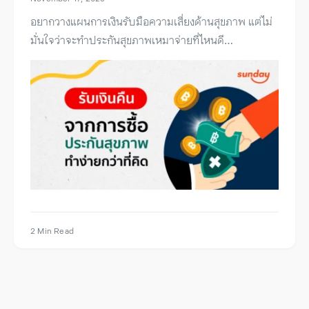
อยากวางแผนการเงินรับมือความเสี่ยงด้านสุขภาพ แต่ไม่
มั่นใจว่าจะทำประกันสุขภาพเหมาจ่ายที่ไหนดี…
2 Min Read