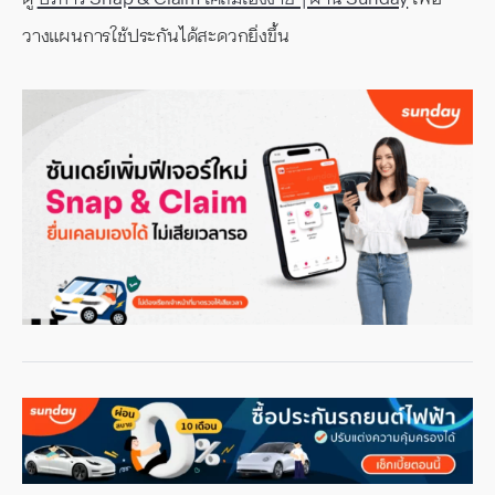
วางแผนการใช้ประกันได้สะดวกยิ่งขึ้น