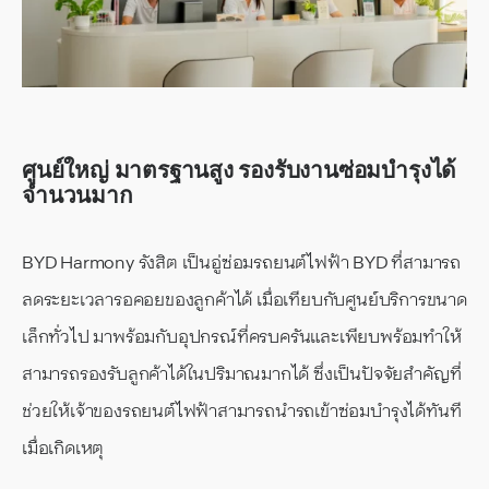
ศูนย์ใหญ่ มาตรฐานสูง รองรับงานซ่อมบำรุงได้
จำนวนมาก
BYD Harmony รังสิต เป็นอู่ซ่อมรถยนต์ไฟฟ้า BYD ที่สามารถ
ลดระยะเวลารอคอยของลูกค้าได้ เมื่อเทียบกับศูนย์บริการขนาด
เล็กทั่วไป มาพร้อมกับอุปกรณ์ที่ครบครันและเพียบพร้อมทำให้
สามารถรองรับลูกค้าได้ในปริมาณมากได้ ซึ่งเป็นปัจจัยสำคัญที่
ช่วยให้เจ้าของรถยนต์ไฟฟ้าสามารถนำรถเข้าซ่อมบำรุงได้ทันที
เมื่อเกิดเหตุ