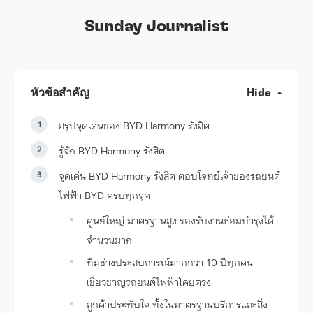
Sunday Journalist
หัวข้อสำคัญ
Hide
สรุปจุดเด่นของ BYD Harmony รังสิต
รู้จัก BYD Harmony รังสิต
จุดเด่น BYD Harmony รังสิต ตอบโจทย์เจ้าของรถยนต์
ไฟฟ้า BYD ครบทุกจุด
ศูนย์ใหญ่ มาตรฐานสูง รองรับงานซ่อมบำรุงได้
จำนวนมาก
ทีมช่างประสบการณ์มากกว่า 10 ปีทุกคน
เชี่ยวชาญรถยนต์ไฟฟ้าโดยตรง
ลูกค้าประทับใจ ทั้งในมาตรฐานบริการและสิ่ง