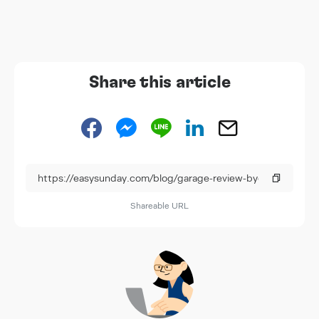
Share this article
Shareable URL