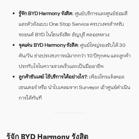
รู้จัก BYD Harmony รังสิต
: ศูนย์บริการและศูนย์ซ่อมสี
และตัวถังแบบ One Stop Service ครบวงจรสำหรับ
รถยนต์ BYD ในโซนรังสิต ธัญบุรี คลองหลวง
จุดเด่น BYD Harmony รังสิต
: ศูนย์ใหญ่รองรับได้ 30
คัน/วัน ช่างประสบการณ์มากกว่า 10 ปีทุกคน และลูกค้า
ประทับใจในความรวดเร็วและเป็นมืออาชีพ
ลูกค้าซันเดย์ ใช้บริการได้อย่างไร?
: เพียงโทรแจ้งคอล
เซนเตอร์ หรือ นำใบเคลมจาก Surveyor เข้าศูนย์ดำเนิน
การได้ทันที
รู้จัก BYD Harmony รังสิต