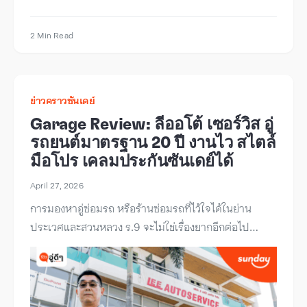
2 Min Read
ข่าวคราวซันเดย์
Garage Review: ลีออโต้ เซอร์วิส อู่
รถยนต์มาตรฐาน 20 ปี งานไว สไตล์
มือโปร เคลมประกันซันเดย์ได้
April 27, 2026
การมองหาอู่ซ่อมรถ หรือร้านซ่อมรถที่ไว้ใจได้ในย่าน
ประเวศและสวนหลวง ร.9 จะไม่ใช่เรื่องยากอีกต่อไป…