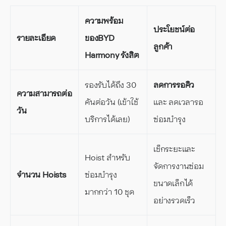
ความพร้อม
ประโยชน์ต่อ
รายละเอียด
ของ
BYD
ลูกค้า
Harmony รังสิต
รองรับได้ถึง 30
ลดการรอคิว
ความสามารถต่อ
คันต่อวัน (เข้าใช้
และ ลดเวลารอ
วัน
บริการได้เลย)
ซ่อมบำรุง
เช็กระยะและ
Hoist สำหรับ
จัดการงานซ่อม
จำนวน Hoists
ซ่อมบำรุง
ขนาดเล็กได้
มากกว่า 10 ชุด
อย่างรวดเร็ว