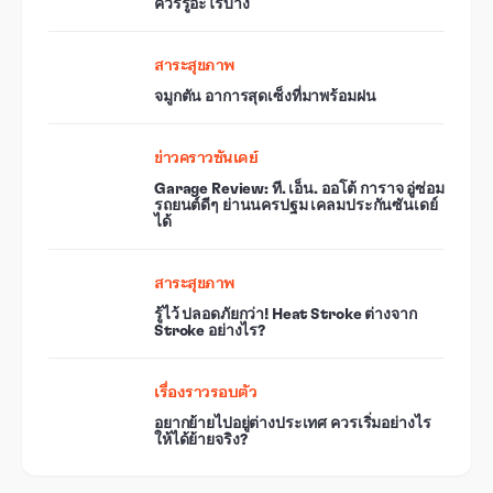
ควรรู้อะไรบ้าง
สาระสุขภาพ
จมูกตัน อาการสุดเซ็งที่มาพร้อมฝน
ข่าวคราวซันเดย์
Garage Review: ที. เอ็น. ออโต้ การาจ อู่ซ่อม
รถยนต์ดีๆ ย่านนครปฐม เคลมประกันซันเดย์
ได้
สาระสุขภาพ
รู้ไว้ ปลอดภัยกว่า! Heat Stroke ต่างจาก
Stroke อย่างไร?
เรื่องราวรอบตัว
อยากย้ายไปอยู่ต่างประเทศ ควรเริ่มอย่างไร
ให้ได้ย้ายจริง?