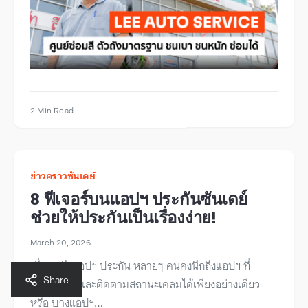
2 Min Read
ข่าวคราวซันเดย์
8 ฟีเจอร์บนแอปฯ ประกันซันเดย์
ช่วยให้ประกันเป็นเรื่องง่าย!
March 20, 2026
เมื่อพูดถึงแอปฯ ประกัน หลายๆ คนคงนึกถึงแอปฯ ที่
Share
สามารถยื่นและติดตามสถานะเคลมได้เพียงอย่างเดียว
หรือ บางแอปฯ…