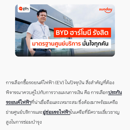
การเลือกซื้อรถยนต์ไฟฟ้า (EV) ในปัจจุบัน สิ่งสำคัญที่ต้อง
พิจารณาควบคู่ไปกับการวางแผนการเงิน คือ การเลือก
ประกัน
รถยนต์ไฟฟ้า
ที่น่าเชื่อถือและเหมาะสม ซึ่งต้องมาพร้อมเครือ
ข่ายศูนย์บริการและ
อู่ซ่อมรถไฟฟ้า
ในเครือที่มีความเชี่ยวชาญ
สูงในการซ่อมบำรุง