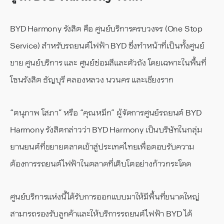
BYD Harmony รังสิต คือ ศูนย์บริการครบวงจร (One Stop
Service) สำหรับรถยนต์ไฟฟ้า BYD ซึ่งทำหน้าที่เป็นทั้งศูนย์
ขาย ศูนย์บริการ และ ศูนย์ซ่อมสีและตัวถัง โดยเฉพาะในพื้นที่
โซนรังสิต ธัญบุรี คลองหลวง นวนคร และเชียงราก
“ตนุภาพ โสภา” หรือ “คุณหมึก” ผู้จัดการศูนย์รถยนต์ BYD
Harmony รังสิตกล่าวว่า BYD Harmony เป็นบริษัทในกลุ่ม
ยานยนต์ที่ขยายตลาดเข้าสู่ประเทศไทยเพื่อตอบรับความ
ต้องการรถยนต์ไฟฟ้าในตลาดที่เติบโตอย่างก้าวกระโดด
ศูนย์บริการแห่งนี้ได้รับการออกแบบมาให้มีพื้นที่ขนาดใหญ่
สามารถรองรับลูกค้าและให้บริการรถยนต์ไฟฟ้า BYD ได้