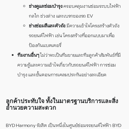
ช่างดูแลซ่อมบำรุง
ครอบคลุมงานซ่อมระบบไฟฟ้า
กลไก ช่วงล่าง และเบรกของรถ EV
ช่างซ่อมสีและตัวถัง
มีความเข้าใจโครงสร้างตัวถัง
รถยนต์ไฟฟ้า เช่น โครงสร้างที่ออกแบบมาเพื่อ
ป้องกันแบตเตอรี่
ทีมงานอื่นๆ
ไม่ว่าจะเป็นทีมขายและทีมลูกค้าสัมพันธ์ที่มี
ความรู้และความเข้าใจเกี่ยวกับรถยนต์ไฟฟ้า การซ่อม
บำรุง และขั้นตอนการเคลมประกันอย่างละเอียด
ลูกค้าประทับใจ ทั้งในมาตรฐานบริการและสิ่ง
อำนวยความสะดวก
BYD Harmony รังสิต เป็นหนึ่งในศูนย์ซ่อมรถยนต์ไฟฟ้า BYD