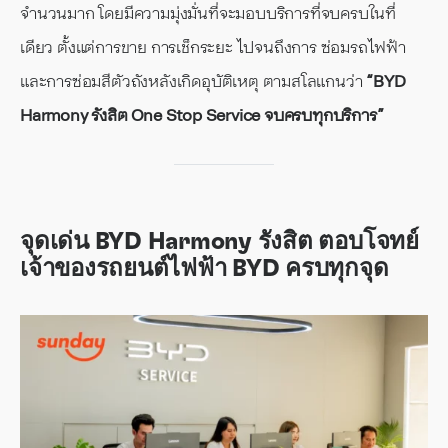
จำนวนมาก โดยมีความมุ่งมั่นที่จะมอบบริการที่จบครบในที่
เดียว ตั้งแต่การขาย การเช็กระยะ ไปจนถึงการ ซ่อมรถไฟฟ้า
และการซ่อมสีตัวถังหลังเกิดอุบัติเหตุ ตามสโลแกนว่า
“BYD
Harmony รังสิต One Stop Service จบครบทุกบริการ”
จุดเด่น BYD Harmony รังสิต ตอบโจทย์
เจ้าของรถยนต์ไฟฟ้า BYD ครบทุกจุด