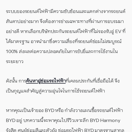
ระบบของรถยนต์ไฟฟ้ามีความซับซ้อนและแตกต่างจากรถยนต์
สันดาปอย่างมาก จึงต้องการช่างเฉพาะทางที่ผ่านการอบรมมา
อย่างดี หากเลือกบริษัทประกันรถยนต์ไฟฟ้าที่ไม่รองรับอู่ EV ที่
ได้มาตรฐาน อาจนำมาซึ่งความเสี่ยงที่รถยนต์ซ่อมไม่สมบูรณ์
100% ส่งผลต่อความปลอดภัยในการขับขี่และการใช้งานใน
ระยะยาว
ดังนั้น การ
ค้นหาอู่ซ่อมรถไฟฟ้า
ที่เคลมประกันที่เชื่อถือได้ จึง
เป็นกุญแจสำคัญสู่ความอุ่นใจในการใช้รถยนต์ไฟฟ้า
หากคุณเป็นเจ้าของ BYD หรือ กำลังวางแผนซื้อรถยนต์ไฟฟ้า
BYD อยู่ บทความนี้จะพาคุณไปรีวิวเจาะลึก BYD Harmony
รังสิต ศูนย์ซ่อมสีและตัวถัง ซ่อมรถไฟฟ้า BYD มาตรฐานสากล