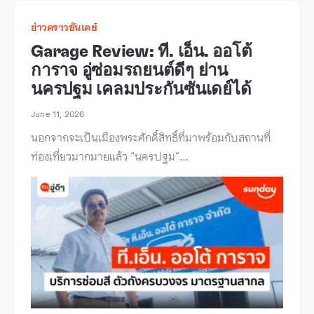
ข่าวคราวซันเดย์
Garage Review: ที. เอ็น. ออโต้
การาจ อู่ซ่อมรถยนต์ดีๆ ย่าน
นครปฐม เคลมประกันซันเดย์ได้
June 11, 2026
นอกจากจะเป็นเมืองพระศักดิ์สิทธิ์ที่มาพร้อมกับสถานที่
ท่องเที่ยวมากมายแล้ว “นครปฐม”…