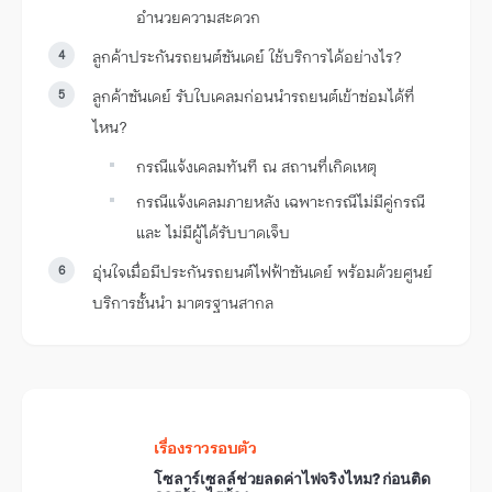
อำนวยความสะดวก
ลูกค้าประกันรถยนต์ซันเดย์ ใช้บริการได้อย่างไร?
ลูกค้าซันเดย์ รับใบเคลมก่อนนำรถยนต์เข้าซ่อมได้ที่
ไหน?
กรณีแจ้งเคลมทันที ณ สถานที่เกิดเหตุ
กรณีแจ้งเคลมภายหลัง เฉพาะกรณีไม่มีคู่กรณี
และ ไม่มีผู้ได้รับบาดเจ็บ
อุ่นใจเมื่อมีประกันรถยนต์ไฟฟ้าซันเดย์ พร้อมด้วยศูนย์
บริการชั้นนำ มาตรฐานสากล
เรื่องราวรอบตัว
โซลาร์เซลล์ช่วยลดค่าไฟจริงไหม? ก่อนติด