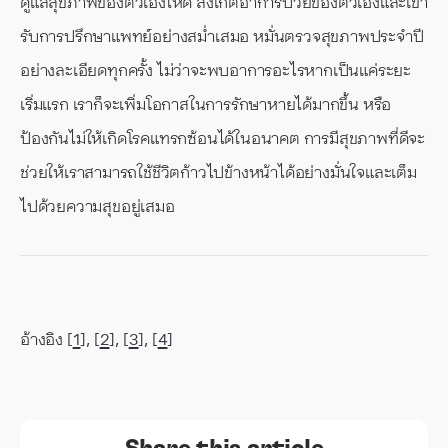
ดูแลสุขภาพของตัวเองให้ดี สังเกตอาการป่วยของตัวเองและเข้า
รับการปรึกษาแพทย์อย่างสม่ำเสมอ หมั่นตรวจสุขภาพประจำปี
อย่างละเอียดทุกครั้ง ไม่ว่าจะพบอาการอะไรหากเป็นแค่ระยะ
เริ่มแรก เราก็จะเพิ่มโอกาสในการรักษาหายได้มากขึ้น หรือ
ป้องกันไม่ให้เกิดโรคแทรกซ้อนได้ในอนาคต การมีสุขภาพที่ดีจะ
ช่วยให้เราสามารถใช้ชีวิตก้าวไปข้างหน้าได้อย่างมั่นใจและเต็ม
ไปด้วยความสุขอยู่เสมอ
อ้างอิง [
1
], [
2
], [
3
], [
4
]