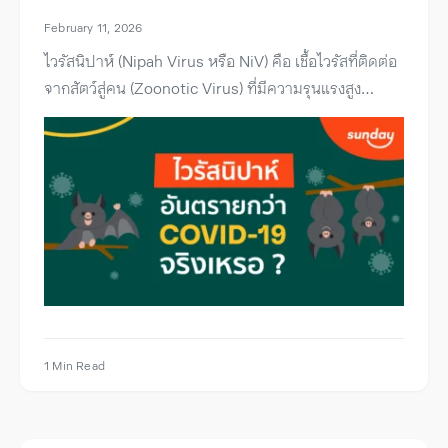
February 11, 2026
ไวรัสนิปาห์ (Nipah Virus หรือ NiV) คือ เชื้อไวรัสที่ติดต่อ
จากสัตว์สู่คน (Zoonotic Virus) ที่มีความรุนแรงสูง…
1 Min Read