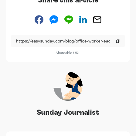
Share this article
Shareable URL
Sunday Journalist