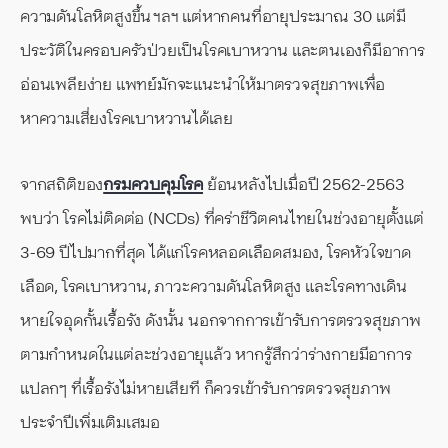
ความดันโลหิตสูงขึ้น ฯลฯ แต่หากคนที่อายุประมาณ 30 แต่มี
ประวัติในครอบครัวป่วยเป็นโรคเบาหวาน และตนเองก็มีอาการ
อ่อนเพลียง่าย แพทย์มักจะแนะนำให้มาตรวจสุขภาพเพื่อ
หาความเสี่ยงโรคเบาหวานได้เลย
จากสถิติของ
กรมควบคุมโรค
ย้อนหลังไปเมื่อปี 2562-2563
พบว่า โรคไม่ติดต่อ (NCDs) ที่คร่าชีวิตคนไทยในช่วงอายุตั้งแต่
3-69 ปีไปมากที่สุด ได้แก่โรคหลอดเลือดสมอง, โรคหัวใจขาด
เลือด, โรคเบาหวาน, ภาวะความดันโลหิตสูง และโรคทางเดิน
หายใจอุดกั้นเรื้อรัง ดังนั้น นอกจากการเข้ารับการตรวจสุขภาพ
ตามกำหนดในแต่ละช่วงอายุแล้ว หากรู้สึกว่าร่างกายมีอาการ
แปลกๆ ที่เรื้อรังไม่หายเสียที ก็ควรเข้ารับการตรวจสุขภาพ
ประจำปีเพิ่มเติมเสมอ