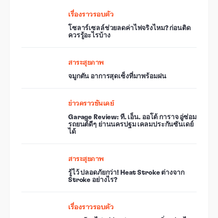
เรื่องราวรอบตัว
โซลาร์เซลล์ช่วยลดค่าไฟจริงไหม? ก่อนติด
ควรรู้อะไรบ้าง
สาระสุขภาพ
จมูกตัน อาการสุดเซ็งที่มาพร้อมฝน
ข่าวคราวซันเดย์
Garage Review: ที. เอ็น. ออโต้ การาจ อู่ซ่อม
รถยนต์ดีๆ ย่านนครปฐม เคลมประกันซันเดย์
ได้
สาระสุขภาพ
รู้ไว้ ปลอดภัยกว่า! Heat Stroke ต่างจาก
Stroke อย่างไร?
เรื่องราวรอบตัว