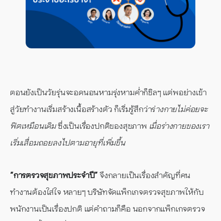
ตอนยังเป็นวัยรุ่นจะอดนอนหามรุ่งหามค่ำก็ชิลๆ แต่พอย่างเข้า
สู่วัยทำงานเริ่มสร้างเนื้อสร้างตัว ก็เริ่มรู้สึกว่าร่
างกายไม่ค่อยจะ
ฟิตเหมือนเดิม
ซึ่งเป็นเรื่องปกติของสุขภาพ
เมื่อร่างกายของเรา
เริ่มเสื่อมถอยลงไปตามอายุที่เพิ่มขึ้น
“การตรวจสุขภาพประจำปี”
จึงกลายเป็นเรื่องสำคัญที่คน
ทำงานต้องใส่ใจ หลายๆ บริษัทจัดแพ็กเกจตรวจสุขภาพให้กับ
พนักงานเป็นเรื่องปกติ แต่คำถามก็คือ นอกจากแพ็กเกจตรวจ