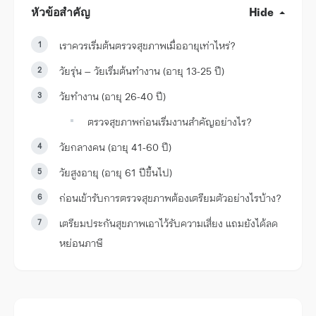
หัวข้อสำคัญ
Hide
เราควรเริ่มต้นตรวจสุขภาพเมื่ออายุเท่าไหร่?
วัยรุ่น – วัยเริ่มต้นทำงาน (อายุ 13-25 ปี)
วัยทำงาน (อายุ 26-40 ปี)
ตรวจสุขภาพก่อนเริ่มงานสำคัญอย่างไร?
วัยกลางคน (อายุ 41-60 ปี)
วัยสูงอายุ (อายุ 61 ปีขึ้นไป)
ก่อนเข้ารับการตรวจสุขภาพต้องเตรียมตัวอย่างไรบ้าง?
เตรียมประกันสุขภาพเอาไว้รับความเสี่ยง แถมยังได้ลด
หย่อนภาษี