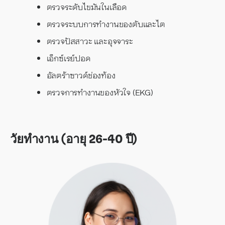
ตรวจระดับไขมันในเลือด
ตรวจระบบการทำงานของตับและไต
ตรวจปัสสาวะ และอุจจาระ
เอ็กซ์เรย์ปอด
อัลตร้าซาวด์ช่องท้อง
ตรวจการทำงานของหัวใจ (EKG)
วัยทำงาน (อายุ 26-40 ปี)