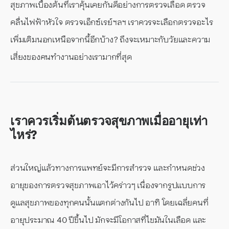
สุขภาพเบื้องต้นที่เราคุ้นเคยกันดีอย่างการตรวจเลือด ตรวจ
คลื่นไฟฟ้าหัวใจ ตรวจเอ็กซ์เรย์ ฯลฯ เราควรจะเลือกตรวจอะไร
เพิ่มเติมนอกเหนือจากนี้อีกบ้าง? ถึงจะเหมาะกับวัยและความ
เสี่ยงของคนทำงานอย่างเรามากที่สุด
เราควรเริ่มต้นตรวจสุขภาพเมื่ออายุเท่า
ไหร่?
ส่วนใหญ่แล้วทางการแพทย์จะมีการสำรวจ และกำหนดช่วง
อายุของการตรวจสุขภาพเอาไว้คร่าวๆ เนื่องจากรูปแบบการ
ดูแลสุขภาพของทุกคนนั้นแตกต่างกันไป อาทิ โดยเฉลี่ยคนที่
อายุประมาณ 40 ปีขึ้นไป มักจะมีโอกาสที่ไขมันในเลือด และ