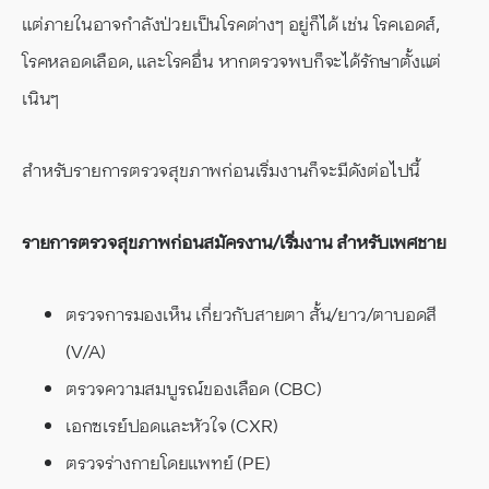
แต่ภายในอาจกำลังป่วยเป็นโรคต่างๆ อยู่ก็ได้ เช่น โรคเอดส์,
โรคหลอดเลือด, และโรคอื่น หากตรวจพบก็จะได้รักษาตั้งแต่
เนินๆ
สำหรับรายการตรวจสุขภาพก่อนเริ่มงานก็จะมีดังต่อไปนี้
รายการตรวจสุขภาพก่อนสมัครงาน/เริ่มงาน สำหรับเพศชาย
ตรวจการมองเห็น เกี่ยวกับสายตา สั้น/ยาว/ตาบอดสี
(V/A)
ตรวจความสมบูรณ์ของเลือด (CBC)
เอกซเรย์ปอดและหัวใจ (CXR)
ตรวจร่างกายโดยแพทย์ (PE)