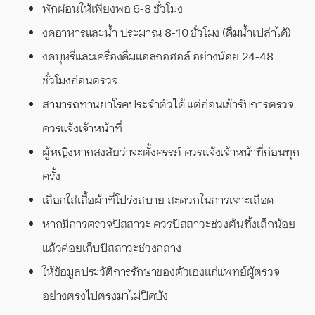
พักผ่อนให้เพียงพอ 6-8 ชั่วโมง
งดอาหารและน้ำ ประมาณ 8-10 ชั่วโมง (ดื่มน้ำเปล่าได้)
งดบุหรี่และเครื่องดื่มแอลกอฮอล์ อย่างน้อย 24-48
ชั่วโมงก่อนตรวจ
สามารถทานยาโรคประจำตัวได้ แต่ก่อนเข้ารับการตรวจ
ควรแจ้งเจ้าหน้าที่
ผู้หญิงหากสงสัยว่าจะตั้งครรภ์ ควรแจ้งเจ้าหน้าที่ก่อนทุก
ครั้ง
เลือกใส่เสื้อผ้าที่โปร่งสบาย สะดวกในการเจาะเลือด
หากมีการตรวจปัสสาวะ ควรปัสสาวะช่วงต้นทิ้งเล็กน้อย
แล้วค่อยเก็บปัสสาวะช่วงกลาง
ให้ข้อมูลประวัติการรักษาของตัวเองแก่แพทย์ผู้ตรวจ
อย่างตรงไปตรงมาไม่ปิดบัง